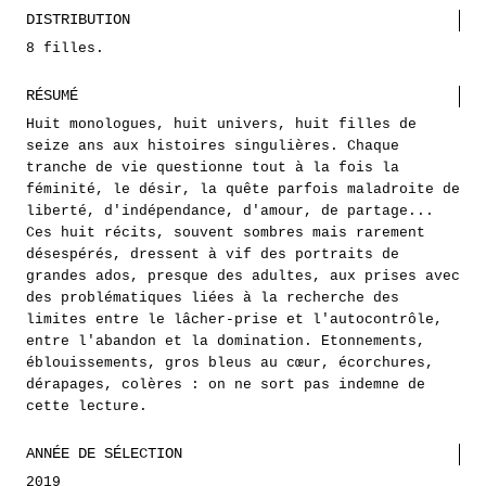
DISTRIBUTION
8 filles.
RÉSUMÉ
Huit monologues, huit univers, huit filles de
seize ans aux histoires singulières. Chaque
tranche de vie questionne tout à la fois la
féminité, le désir, la quête parfois maladroite de
liberté, d'indépendance, d'amour, de partage...
Ces huit récits, souvent sombres mais rarement
désespérés, dressent à vif des portraits de
grandes ados, presque des adultes, aux prises avec
des problématiques liées à la recherche des
limites entre le lâcher-prise et l'autocontrôle,
entre l'abandon et la domination. Etonnements,
éblouissements, gros bleus au cœur, écorchures,
dérapages, colères : on ne sort pas indemne de
cette lecture.
ANNÉE DE SÉLECTION
2019